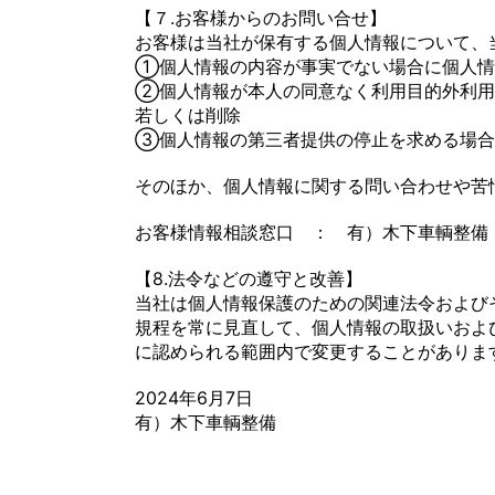
【７.お客様からのお問い合せ】
お客様は当社が保有する個人情報について、
①個人情報の内容が事実でない場合に個人情
②個人情報が本人の同意なく利用目的外利用
若しくは削除
③個人情報の第三者提供の停止を求める場合
そのほか、個人情報に関する問い合わせや苦
お客様情報相談窓口 ： 有）木下車輌整備 09
【8.法令などの遵守と改善】
当社は個人情報保護のための関連法令および
規程を常に見直して、個人情報の取扱いおよ
に認められる範囲内で変更することがありま
2024年6月7日
有）木下車輌整備