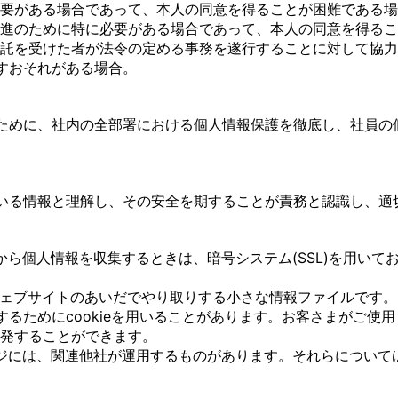
要がある場合であって、本人の同意を得ることが困難である場
進のために特に必要がある場合であって、本人の同意を得るこ
託を受けた者が法令の定める事務を遂行することに対して協力
すおそれがある場合。
ために、社内の全部署における個人情報保護を徹底し、社員の
いる情報と理解し、その安全を期することが責務と認識し、適
ら個人情報を収集するときは、暗号システム(SSL)を用いて
コンとウェブサイトのあいだでやり取りする小さな情報ファイルで
るためにcookieを用いることがあります。お客さまがご使
告を発することができます。
ジには、関連他社が運用するものがあります。それらについて