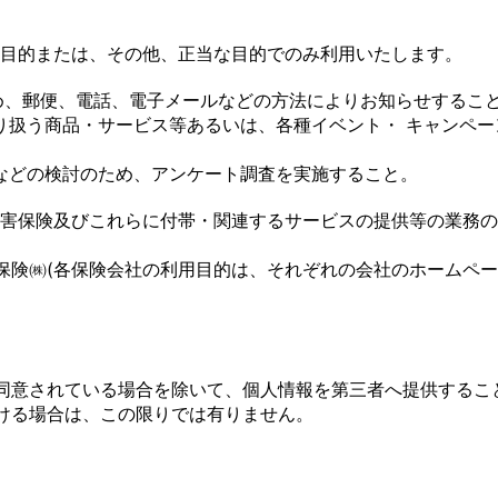
目的または、その他、正当な目的でのみ利用いたします。
ため、郵便、電話、電子メールなどの方法によりお知らせするこ
取り扱う商品・サービス等あるいは、各種イベント・ キャンペ
策などの検討のため、アンケート調査を実施すること。
害保険及びこれらに付帯・関連するサービスの提供等の業務の
保険㈱(各保険会社の利用目的は、それぞれの会社のホームペ
同意されている場合を除いて、個人情報を第三者へ提供するこ
ける場合は、この限りでは有りません。