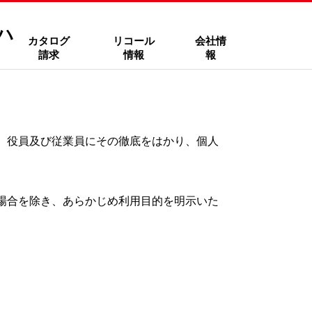
ハ
カタログ
リコール
会社情
請求
情報
報
、役員及び従業員にその徹底をはかり、個人
場合を除き、あらかじめ利用目的を明示いた
。