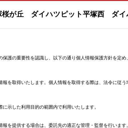
塚桜が丘 ダイハツピット平塚西 ダイ
の保護の重要性を認識し、以下の通り個人情報保護方針を定め
情報を取得いたします。個人情報を取得する際は、法令に従う
際に示した利用目的の範囲内で利用いたします。
情報を提供する場合は、委託先の適正な管理・監督を行います