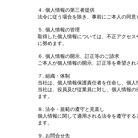
４. 個人情報の第三者提供
法令に従う場合を除き、事前にご本人の同意
５. 個人情報の管理
取得した個人情報については、不正アクセス
に努めます。
６. 個人情報の開示、訂正等のご請求
ご本人が個人情報の開示、訂正等を希望され
７. 組織・体制
当社は、個人情報保護責任者を任命し、個人
当社は、役員及び従業員に対し、個人情報の
ます。
８. 法令・規範の遵守と見直し
個人情報に関して適用される法令を遵守する
ます。
９. お問合せ先