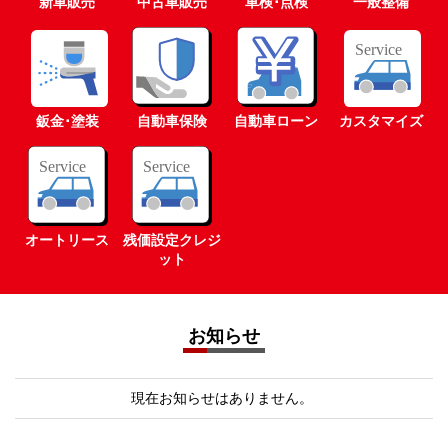
新車販売
中古車販売
車検･点検
一般整備
鈑金･塗装
自動車保険
自動車ローン
カスタマイズ
オートリース
残価設定クレジ
ット
お知らせ
現在お知らせはありません。