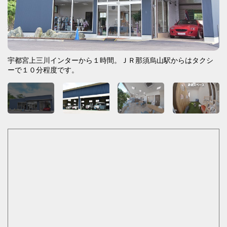
宇都宮上三川インターから１時間。ＪＲ那須烏山駅からはタクシ
ーで１０分程度です。