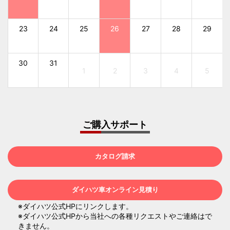
23
24
25
26
27
28
29
30
31
1
2
3
4
5
ご購入サポート
カタログ請求
ダイハツ車オンライン見積り
※ダイハツ公式HPにリンクします。
※ダイハツ公式HPから当社への各種リクエストやご連絡はで
きません。