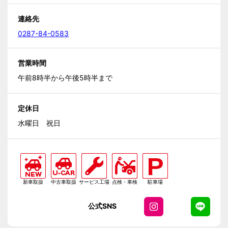
連絡先
0287-84-0583
営業時間
午前8時半から午後5時半まで
定休日
水曜日 祝日
新車取扱
中古車取扱
サービス工場
点検・車検
駐車場
公式SNS