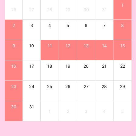
1
26
27
28
29
30
31
2
3
4
5
6
7
8
9
10
11
12
13
14
15
16
17
18
19
20
21
22
23
24
25
26
27
28
29
30
31
1
2
3
4
5