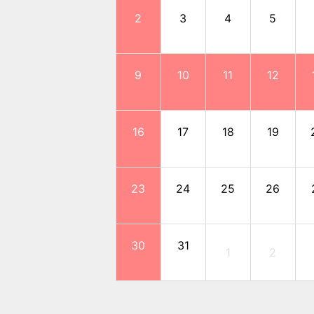
2
3
4
5
9
10
11
12
16
17
18
19
23
24
25
26
30
31
1
2