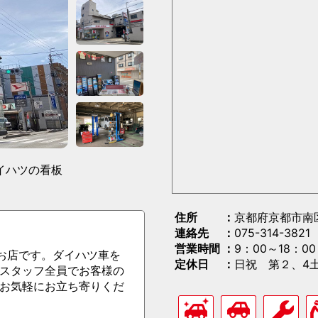
イハツの看板
住所
京都府京都市南
連絡先
075-314-3821
営業時間
9：00～18：00
るお店です。ダイハツ車を
定休日
日祝 第２、4
スタッフ全員でお客様の
お気軽にお立ち寄りくだ