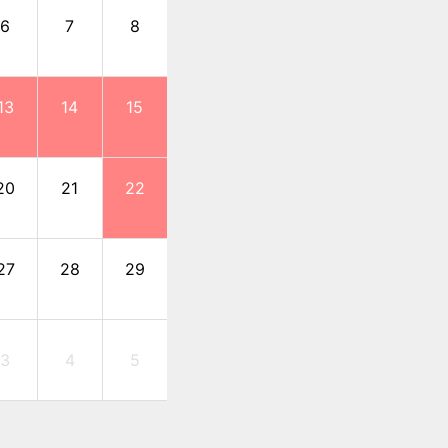
6
7
8
6
7
8
9
13
14
15
13
14
15
16
20
21
22
20
21
22
23
27
28
29
27
28
29
30
3
4
5