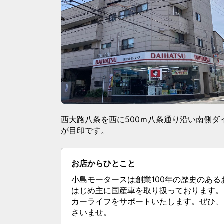
西大路八条を西に500ｍ八条通り沿い南側ダ
が目印です。
お店からひとこと
小島モータースは創業100年の歴史のあ
はじめ主に国産車を取り扱っております。
カーライフをサポートいたします。ぜひ、
さいませ。