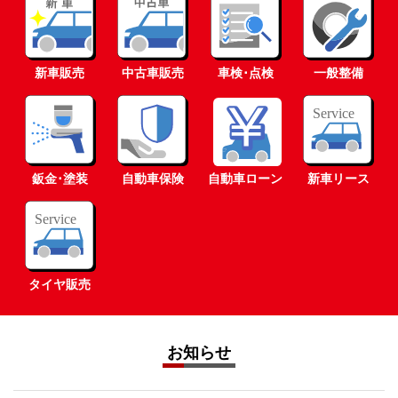
新車販売
中古車販売
車検･点検
一般整備
鈑金･塗装
自動車保険
自動車ローン
新車リース
タイヤ販売
お知らせ