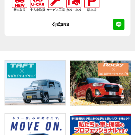
新車取扱
中古車取扱
サービス工場
点検・車検
駐車場
公式SNS