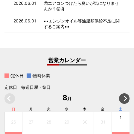
2026.06.01
🤔エアコンつけたら臭いが気になりませ
んか？😣
2026.06.01
▪️▪️エンジンオイル等油脂類供給不足に関
するご案内▪️▪️
営業カレンダー
:定休日
:臨時休業
定休日 毎週日曜・祭日
8
月
日
月
火
水
木
金
土
1
26
27
28
29
30
31