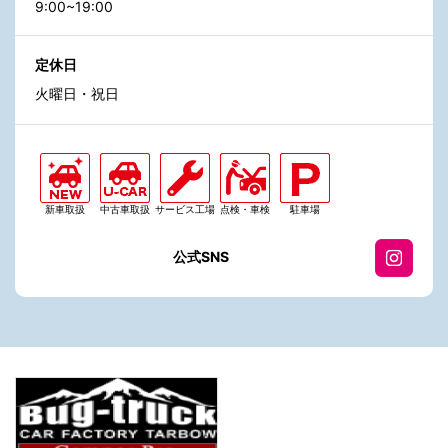
9:00~19:00
定休日
火曜日・祝日
新車取扱
中古車取扱
サービス工場
点検・車検
駐車場
公式SNS