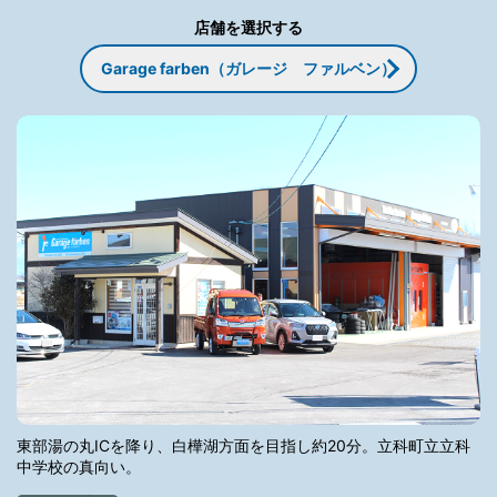
店舗を選択する
Garage farben（ガレージ ファルベン）
東部湯の丸ICを降り、白樺湖方面を目指し約20分。立科町立立科
中学校の真向い。