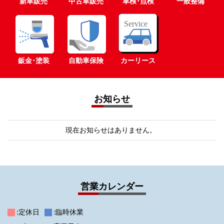
新車販売
中古車販売
車検･点検
一般整備
鈑金･塗装
自動車保険
カーリース
お知らせ
現在お知らせはありません。
営業カレンダー
:定休日
:臨時休業