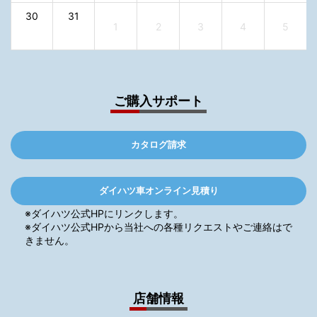
30
31
1
2
3
4
5
ご購入サポート
カタログ請求
ダイハツ車オンライン見積り
※ダイハツ公式HPにリンクします。
※ダイハツ公式HPから当社への各種リクエストやご連絡はで
きません。
店舗情報