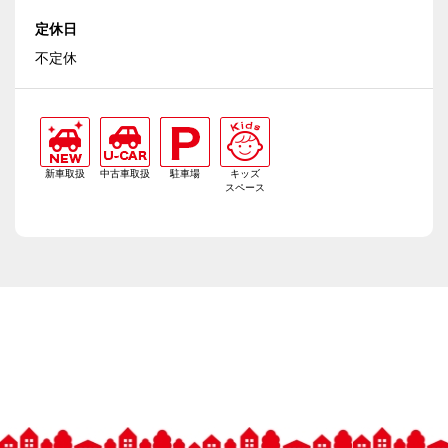
定休日
不定休
新車取扱
中古車取扱
駐車場
キッズ
スペース