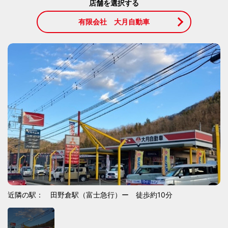
店舗を選択する
有限会社 大月自動車
近隣の駅： 田野倉駅（富士急行）ー 徒歩約10分