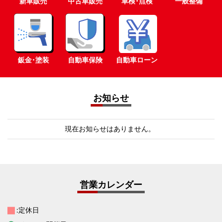
新車販売
中古車販売
車検･点検
一般整備
鈑金･塗装
自動車保険
自動車ローン
お知らせ
現在お知らせはありません。
営業カレンダー
:定休日