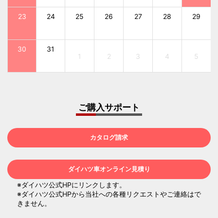
23
24
25
26
27
28
29
30
31
1
2
3
4
5
ご購入サポート
カタログ請求
ダイハツ車オンライン見積り
※ダイハツ公式HPにリンクします。
※ダイハツ公式HPから当社への各種リクエストやご連絡はで
きません。