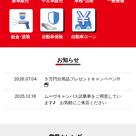
新車販売
中古車販売
車検･点検
一般整備
鈑金･塗装
自動車保険
自動車ローン
お知らせ
2026.07.04
５万円分用品プレゼントキャンペーン!!!
2025.12.16
ムーヴキャンバス試乗車をご用意してい
ます♪ お気軽にご来店ください