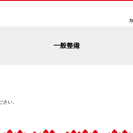
一般整備
ださい。