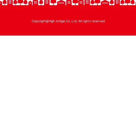
Copyright@High bridge.Co.,Ltd. All rights reserved