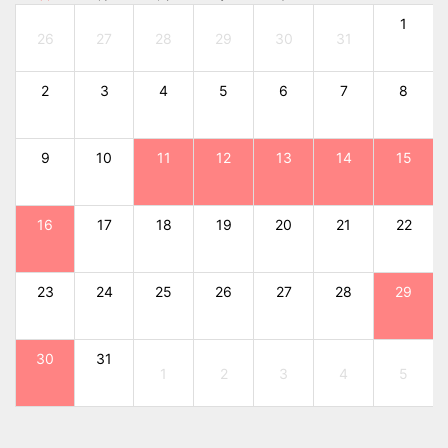
1
26
27
28
29
30
31
2
3
4
5
6
7
8
9
10
11
12
13
14
15
16
17
18
19
20
21
22
23
24
25
26
27
28
29
30
31
1
2
3
4
5