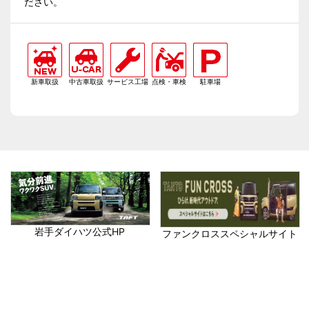
ださい。
新車取扱
中古車取扱
サービス工場
点検・車検
駐車場
岩手ダイハツ公式HP
ファンクロススペシャルサイト