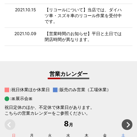
2021.10.15
【リコールについて】当店では、ダイハ
ツ車・スズキ車のリコール作業を受付中
です。
2021.10.09
【営業時間のお知らせ】平日と土日では
閉店時間が異なります。
営業カレンダー
:祝日休業ほか休業日
:販売のみ営業（工場休業）
:🎀展示会🎀
祝日定休のほか、不定休で休業日があります。
こちらの営業カレンダーをご参照ください。
8
月
日
月
火
水
木
金
土